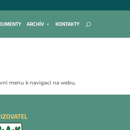
KUMENTY
ARCHÍV
KONTAKTY
avní menu k navigaci na webu.
ŘIZOVATEL