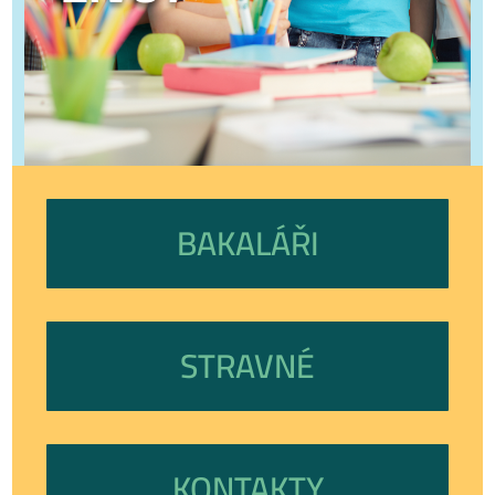
BAKALÁŘI
STRAVNÉ
KONTAKTY