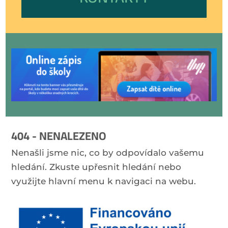
404 - NENALEZENO
Nenašli jsme nic, co by odpovídalo vašemu
hledání. Zkuste upřesnit hledání nebo
využijte hlavní menu k navigaci na webu.