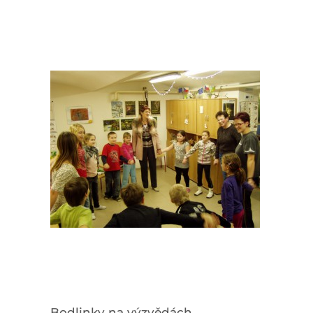
Bodlinky na výzvědách