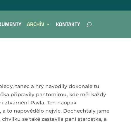
KUMENTY
ARCHÍV
KONTAKTY
ledy, tanec a hry navodily dokonale tu
nička připravily pantomimu, kde měl každý
 i ztvárnění Pavla. Ten naopak
l, a to napovědělo nejvíc. Dochechtaly jsme
chvilku se také zastavila paní starostka, a