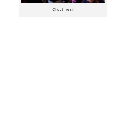
Chováme si !