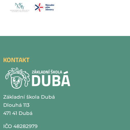
KONTAKT
Základní škola Dubá
Dlouhá 113
471 41 Dubá
IČO 48282979