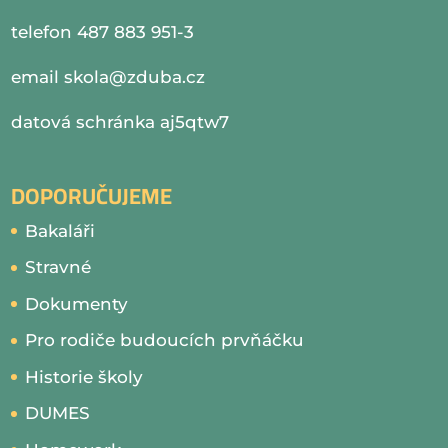
telefon 487 883 951-3
email
skola@zduba.cz
datová schránka aj5qtw7
DOPORUČUJEME
Bakaláři
Stravné
Dokumenty
Pro rodiče budoucích prvňáčku
Historie školy
DUMES