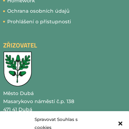
Homework
Ochrana osobních údajů
Prohlášení o přístupnosti
ZŘIZOVATEL
Město Dubá
Masarykovo náměstí č.p. 138
471 41 Dubá
Spravovat Souhlas s
IČO 00260479
cookies