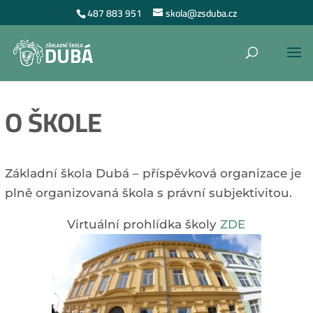
487 883 951
skola@zsduba.cz
O ŠKOLE
Základní škola Dubá – příspěvková organizace je
plně organizovaná škola s právní subjektivitou.
Virtuální prohlídka školy
ZDE