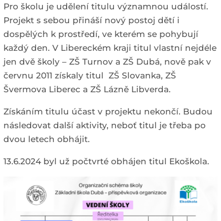
Pro školu je udělení titulu významnou událostí.
Projekt s sebou přináší nový postoj dětí i
dospělých k prostředí, ve kterém se pohybují
každý den. V Libereckém kraji titul vlastní nejdéle
jen dvě školy – ZŠ Turnov a ZŠ Dubá, nově pak v
červnu 2011 získaly titul ZŠ Slovanka, ZŠ
Švermova Liberec a ZŠ Lázně Libverda.
Získáním titulu účast v projektu nekončí. Budou
následovat další aktivity, neboť titul je třeba po
dvou letech obhájit.
13.6.2024 byl už počtvrté obhájen titul Ekoškola.