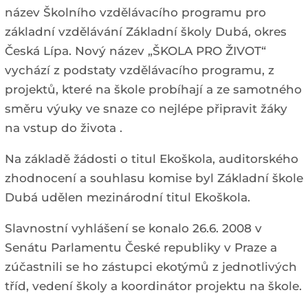
název Školního vzdělávacího programu pro
základní vzdělávání Základní školy Dubá, okres
Česká Lípa. Nový název „ŠKOLA PRO ŽIVOT“
vychází z podstaty vzdělávacího programu, z
projektů, které na škole probíhají a ze samotného
směru výuky ve snaze co nejlépe připravit žáky
na vstup do života .
Na základě žádosti o titul Ekoškola, auditorského
zhodnocení a souhlasu komise byl Základní škole
Dubá udělen mezinárodní titul Ekoškola.
Slavnostní vyhlášení se konalo 26.6. 2008 v
Senátu Parlamentu České republiky v Praze a
zúčastnili se ho zástupci ekotýmů z jednotlivých
tříd, vedení školy a koordinátor projektu na škole.