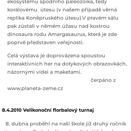
ekosystému spodního paleozoika, tedy
korálovému útesu (v našem případě věrná
replika Koněpruského útesu).V pravém sálu
pak zůstali v němém úžasu nad kostrou
dinosaura rodu Amargasaurus, která je zde
poprvé představen veřejnosti.
Celá výstava je doprovázena spoustou
interaktivních her na dotykových obrazovkách,
názornými videi a maketami.
čerpáno z
www.planeta-zeme.cz
8.4.2010 Velikonoční florbalový turnaj
8. dubna proběhl na naší škole již druhý ročník