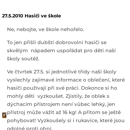
27.5.2010 Hasiči ve škole
Ne, nebojte, ve škole nehořelo.
To jen přišli dubští dobrovolní hasiči se
skvělým nápadem uspořádat pro děti naší
školy soutěž.
Ve čtvrtek 27.5. si jednotlivé třídy naší školy
vyslechly zajímavé informace o oblečení, které
hasiči používají při své práci. Dokonce si ho
mohly děti vyzkoušet. Zjistily, že oblek s
dýchacím přístrojem není vůbec lehký, jen
přístroj může vážit až 16 kg! A přitom se ještě
pohybovat! Vyzkoušely si i rukavice, které jsou
odolné proti ohni.