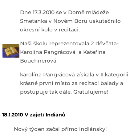
Dne 17.3.2010 se v Domě mládeže
Smetanka v Novém Boru uskutečnilo
okresní kolo v recitaci.
Naši školu reprezentovala 2 děvčata-
Karolína Pangrácová a Kateřina
Bouchnerová.
karolína Pangrácová získala v II.kategorii
krásné první místo za recitaci balady a
postupuje tak dále. Gratulujeme!
18.1.2010 V zajetí Indiánů
Nový týden začal přímo indiánsky!