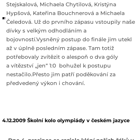
Stejskalová, Michaela Chytilová, Kristýna
Hypšová, Kateřina Bouchnerová a Michaela
Čeledová. Už do prvního zápasu vstoupily naše
dívky s velkým odhodláním a
bojovností.Vysněný postup do finále jim utekl
až v úplně posledním zápase. Tam totiž
potřebovaly zvítězit o alespoň o dva góly
a vítězství „jen“ 1:0 bohužel k postupu
nestačilo.Přesto jim patří poděkování za
předvedený výkon i chování.
4.12.2009 Školní kolo olympiády v českém jazyce