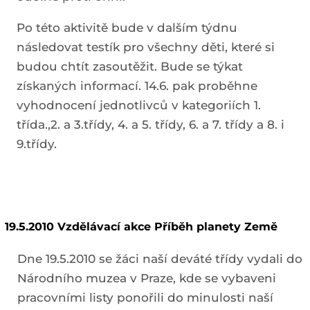
Po této aktivitě bude v dalším týdnu
následovat testík pro všechny děti, které si
budou chtít zasoutěžit. Bude se týkat
získaných informací. 14.6. pak proběhne
vyhodnocení jednotlivců v kategoriích 1.
třída.,2. a 3.třídy, 4. a 5. třídy, 6. a 7. třídy a 8. i
9.třídy.
19.5.2010 Vzdělávací akce Příběh planety Země
Dne 19.5.2010 se žáci naší deváté třídy vydali do
Národního muzea v Praze, kde se vybaveni
pracovními listy ponořili do minulosti naší