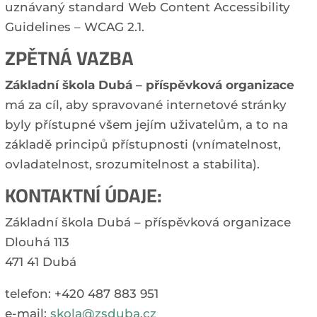
uznávaný standard Web Content Accessibility
Guidelines – WCAG 2.1.
ZPĚTNÁ VAZBA
Základní škola Dubá – příspěvková organizace
má za cíl, aby spravované internetové stránky
byly přístupné všem jejím uživatelům, a to na
základě principů přístupnosti (vnímatelnost,
ovladatelnost, srozumitelnost a stabilita).
KONTAKTNÍ ÚDAJE:
Základní škola Dubá – příspěvková organizace
Dlouhá 113
471 41 Dubá
telefon: +420 487 883 951
e-mail:
skola@zsduba.cz