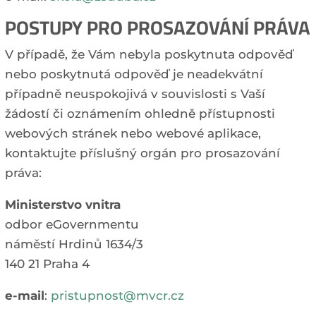
POSTUPY PRO PROSAZOVÁNÍ PRÁVA
V případě, že Vám nebyla poskytnuta odpověď
nebo poskytnutá odpověď je neadekvátní
případně neuspokojivá v souvislosti s Vaší
žádostí či oznámením ohledně přístupnosti
webových stránek nebo webové aplikace,
kontaktujte příslušný orgán pro prosazování
práva:
Ministerstvo vnitra
odbor eGovernmentu
náměstí Hrdinů 1634/3
140 21 Praha 4
e-mail
:
pristupnost@mvcr.cz