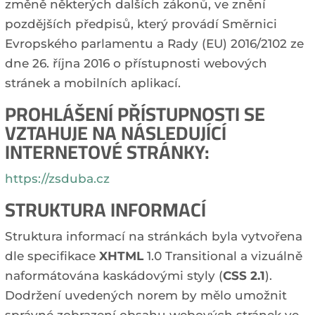
změně některých dalších zákonů, ve znění
pozdějších předpisů, který provádí Směrnici
Evropského parlamentu a Rady (EU) 2016/2102 ze
dne 26. října 2016 o přístupnosti webových
stránek a mobilních aplikací.
PROHLÁŠENÍ PŘÍSTUPNOSTI SE
VZTAHUJE NA NÁSLEDUJÍCÍ
INTERNETOVÉ STRÁNKY:
https://zsduba.cz
STRUKTURA INFORMACÍ
Struktura informací na stránkách byla vytvořena
dle specifikace
XHTML
1.0 Transitional a vizuálně
naformátována kaskádovými styly (
CSS 2.1
).
Dodržení uvedených norem by mělo umožnit