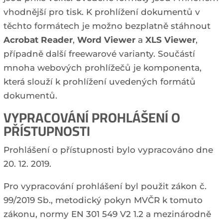
vhodnější pro tisk. K prohlížení dokumentů v
těchto formátech je možno bezplatně stáhnout
Acrobat Reader
,
Word Viewer
a
XLS Viewer
,
případně další freewarové varianty. Součástí
mnoha webových prohlížečů je komponenta,
která slouží k prohlížení uvedených formátů
dokumentů.
VYPRACOVÁNÍ PROHLÁŠENÍ O
PŘÍSTUPNOSTI
Prohlášení o přístupnosti bylo vypracováno dne
20. 12. 2019.
Pro vypracování prohlášení byl použit zákon č.
99/2019 Sb., metodický pokyn MVČR k tomuto
zákonu, normy EN 301 549 V2 1.2 a mezinárodně