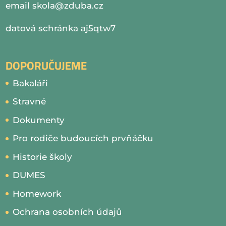
email
skola@zduba.cz
datová schránka aj5qtw7
DOPORUČUJEME
Bakaláři
Stravné
Dokumenty
Pro rodiče budoucích prvňáčku
Historie školy
DUMES
Homework
Ochrana osobních údajů