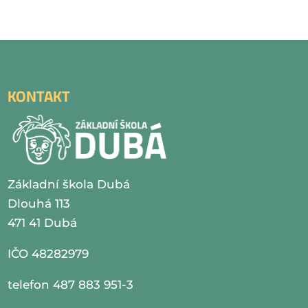
KONTAKT
Základní škola Dubá
Dlouhá 113
471 41 Dubá
IČO 48282979
telefon 487 883 951-3