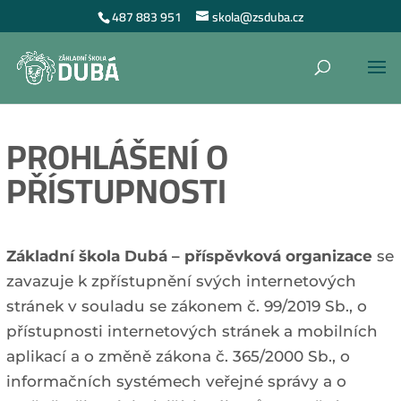
487 883 951
skola@zsduba.cz
PROHLÁŠENÍ O
PŘÍSTUPNOSTI
Základní škola Dubá – příspěvková organizace
se
zavazuje k zpřístupnění svých internetových
stránek v souladu se zákonem č. 99/2019 Sb., o
přístupnosti internetových stránek a mobilních
aplikací a o změně zákona č. 365/2000 Sb., o
informačních systémech veřejné správy a o