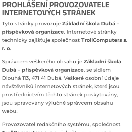
PROHLÁŠENÍ PROVOZOVATELE
INTERNETOVÝCH STRÁNEK
Tyto stránky provozuje
Základní škola Dubá –
příspěvková organizace
. Internetové stránky
technicky zajišťuje společnost
TrollComputers s.
r. o
.
Správcem veškerého obsahu je
Základní škola
Dubá – příspěvková organizace
, se sídlem
Dlouhá 113, 471 41 Dubá. Veškeré osobní údaje
návštěvníků internetových stránek, které jsou
prostřednictvím těchto stránek poskytovány,
jsou spravovány výlučně správcem obsahu
webu.
Provozovatel redakčního systému, společnost