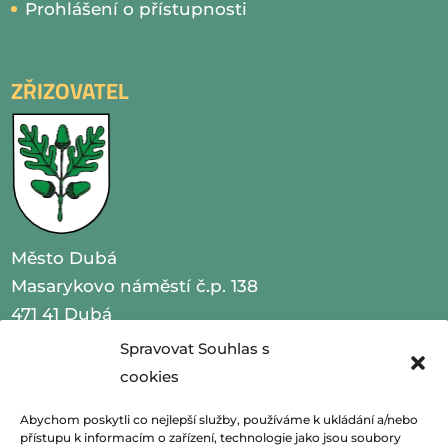
Prohlášení o přístupnosti
ZŘIZOVATEL
Město Dubá
Masarykovo náměstí č.p. 138
471 41 Dubá
Spravovat Souhlas s
IČO 00260479
cookies
telefon 487 870 201
Abychom poskytli co nejlepší služby, používáme k ukládání a/nebo
přístupu k informacím o zařízení, technologie jako jsou soubory