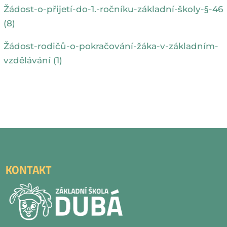
Žádost-o-přijetí-do-1.-ročníku-základní-školy-§-46
(8)
Žádost-rodičů-o-pokračování-žáka-v-základním-
vzdělávání (1)
KONTAKT