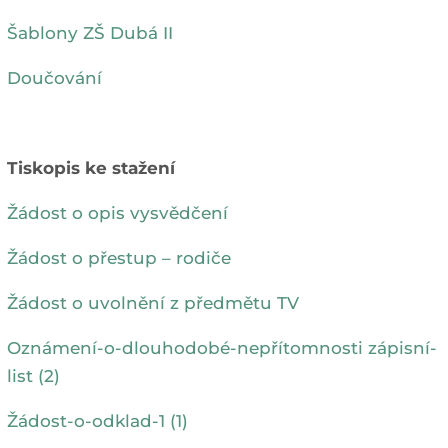
Šablony ZŠ Dubá II
Doučování
Tiskopis ke stažení
Žádost o opis vysvědčení
Žádost o přestup – rodiče
Žádost o uvolnění z předmětu TV
Oznámení-o-dlouhodobé-nepřítomnosti
zápisní-
list (2)
Žádost-o-odklad-1 (1)