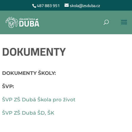
487 883 951
skola@zsduba.cz
DOKUMENTY
DOKUMENTY ŠKOLY:
ŠVP:
ŠVP ZŠ Dubá Škola pro život
ŠVP ZŠ Dubá ŠD, ŠK