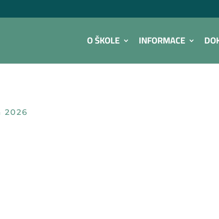
O ŠKOLE
INFORMACE
DO
a 2026