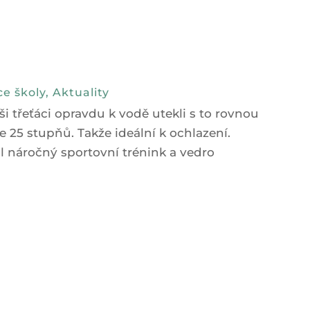
e školy
,
Aktuality
aši třeťáci opravdu k vodě utekli s to rovnou
 25 stupňů. Takže ideální k ochlazení.
hl náročný sportovní trénink a vedro