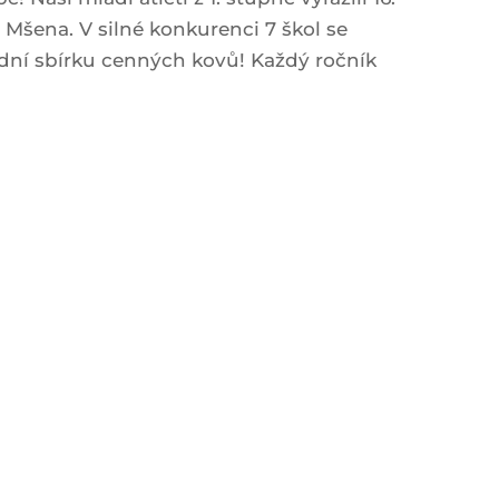
 Mšena. V silné konkurenci 7 škol se
ádní sbírku cenných kovů! Každý ročník