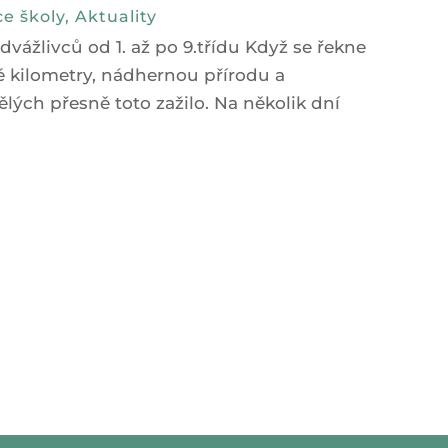
e školy
,
Aktuality
ážlivců od 1. až po 9.třídu Když se řekne
hé kilometry, nádhernou přírodu a
ělých přesně toto zažilo. Na několik dní