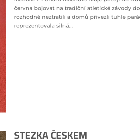
června bojovat na tradiční atletické závody do
rozhodně neztratili a domů přivezli tuhle par
reprezentovala silná...
STEZKA ČESKEM