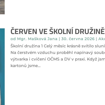
ČERVEN VE ŠKOLNÍ DRUŽINĚ
od
Mgr. Mašková Jana
|
30. června 2026
|
Ak
Školní družina 1 Celý měsíc krásně svítilo slun
Na čerstvém vzduchu proběhl napínavý soubo
výtvarka i cvičení OČMS a DV v praxi. Když jsme
kartonů jsme...