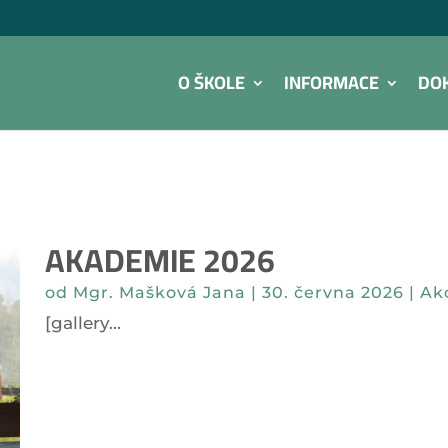
O ŠKOLE
INFORMACE
DO
AKADEMIE 2026
od
Mgr. Mašková Jana
|
30. června 2026
|
Ak
[gallery...