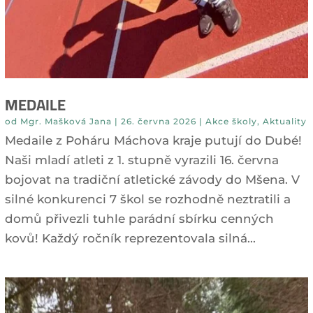
MEDAILE
od
Mgr. Mašková Jana
|
26. června 2026
|
Akce školy
,
Aktuality
Medaile z Poháru Máchova kraje putují do Dubé!
Naši mladí atleti z 1. stupně vyrazili 16. června
bojovat na tradiční atletické závody do Mšena. V
silné konkurenci 7 škol se rozhodně neztratili a
domů přivezli tuhle parádní sbírku cenných
kovů! Každý ročník reprezentovala silná...