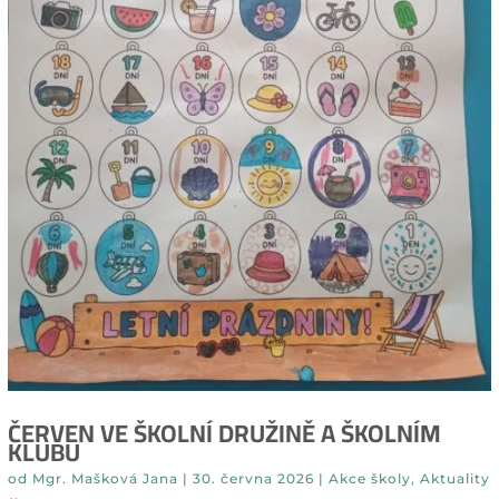
ČERVEN VE ŠKOLNÍ DRUŽINĚ A ŠKOLNÍM
KLUBU
od
Mgr. Mašková Jana
|
30. června 2026
|
Akce školy
,
Aktuality