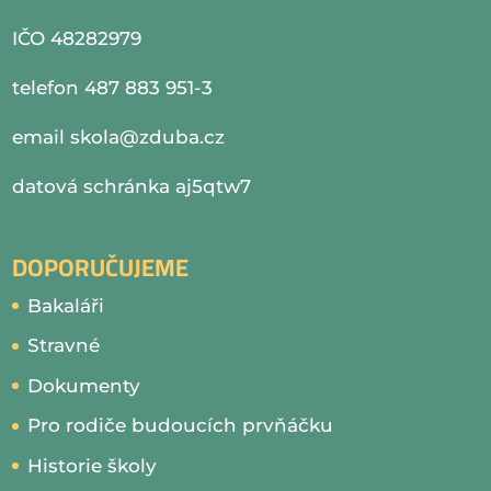
IČO 48282979
telefon 487 883 951-3
email
skola@zduba.cz
datová schránka aj5qtw7
DOPORUČUJEME
Bakaláři
Stravné
Dokumenty
Pro rodiče budoucích prvňáčku
Historie školy