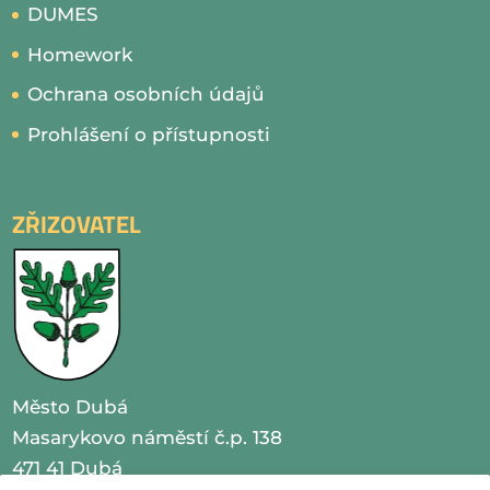
DUMES
Homework
Ochrana osobních údajů
Prohlášení o přístupnosti
ZŘIZOVATEL
Město Dubá
Masarykovo náměstí č.p. 138
471 41 Dubá