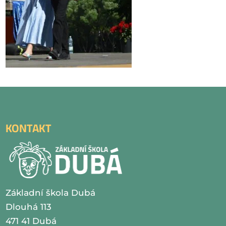
KONTAKT
Základní škola Dubá
Dlouhá 113
471 41 Dubá