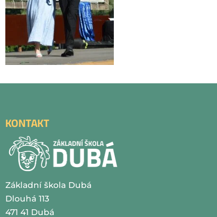
KONTAKT
Základní škola Dubá
Dlouhá 113
471 41 Dubá