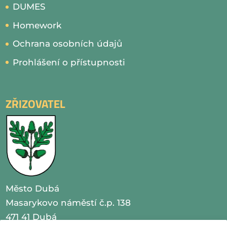
DUMES
Homework
Ochrana osobních údajů
Prohlášení o přístupnosti
ZŘIZOVATEL
Město Dubá
Masarykovo náměstí č.p. 138
471 41 Dubá