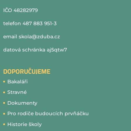
IČO 48282979
telefon 487 883 951-3
email
skola@zduba.cz
datová schránka aj5qtw7
DOPORUČUJEME
Bakaláři
Stravné
Dokumenty
Pro rodiče budoucích prvňáčku
Historie školy