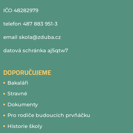
IČO 48282979
telefon 487 883 951-3
email
skola@zduba.cz
datová schránka aj5qtw7
DOPORUČUJEME
Bakaláři
Stravné
Dokumenty
Pro rodiče budoucích prvňáčku
Historie školy