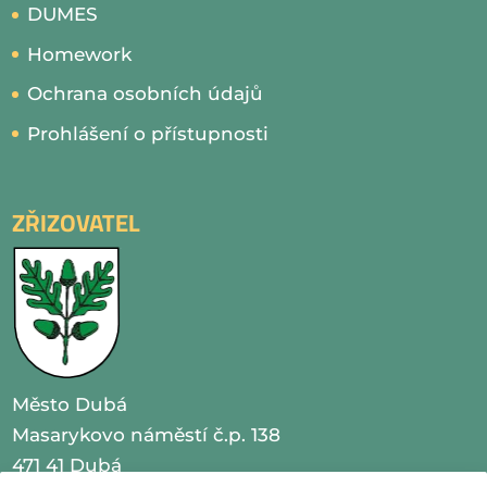
DUMES
Homework
Ochrana osobních údajů
Prohlášení o přístupnosti
ZŘIZOVATEL
Město Dubá
Masarykovo náměstí č.p. 138
471 41 Dubá