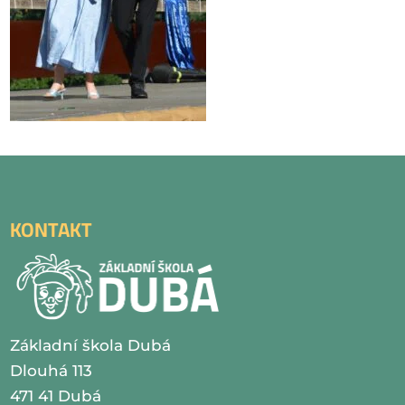
KONTAKT
Základní škola Dubá
Dlouhá 113
471 41 Dubá