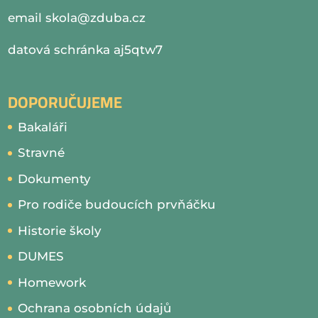
email
skola@zduba.cz
datová schránka aj5qtw7
DOPORUČUJEME
Bakaláři
Stravné
Dokumenty
Pro rodiče budoucích prvňáčku
Historie školy
DUMES
Homework
Ochrana osobních údajů