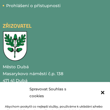
Prohlášení o přístupnosti
ZŘIZOVATEL
Město Dubá
Masarykovo náměstí č.p. 138
471 41 Dubá
Spravovat Souhlas s
IČO 00260479
cookies
telefon 487 870 201
Abychom poskytli co nejlepší služby, používáme k ukládání a/nebo