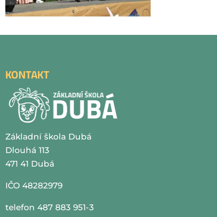
KONTAKT
Základní škola Dubá
Dlouhá 113
471 41 Dubá
IČO 48282979
telefon 487 883 951-3