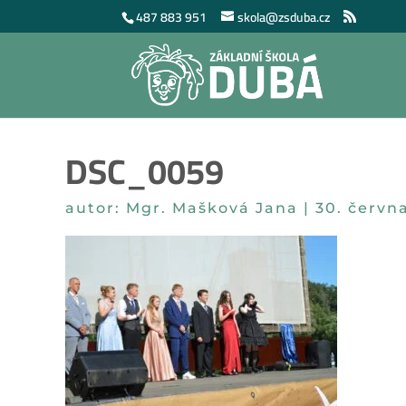
487 883 951
skola@zsduba.cz
DSC_0059
autor:
Mgr. Mašková Jana
|
30. červn