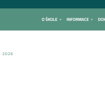
O ŠKOLE
INFORMACE
DO
a 2026