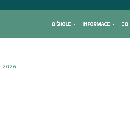
O ŠKOLE
INFORMACE
DO
a 2026