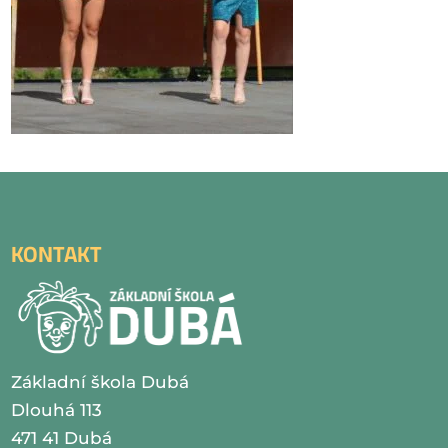
KONTAKT
Základní škola Dubá
Dlouhá 113
471 41 Dubá