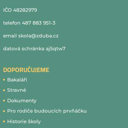
IČO 48282979
telefon 487 883 951-3
email
skola@zduba.cz
datová schránka aj5qtw7
DOPORUČUJEME
Bakaláři
Stravné
Dokumenty
Pro rodiče budoucích prvňáčku
Historie školy