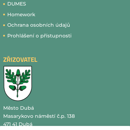
DUMES
Homework
Ochrana osobních údajů
Prohlášení o přístupnosti
ZŘIZOVATEL
Město Dubá
Masarykovo náměstí č.p. 138
471 41 Dubá