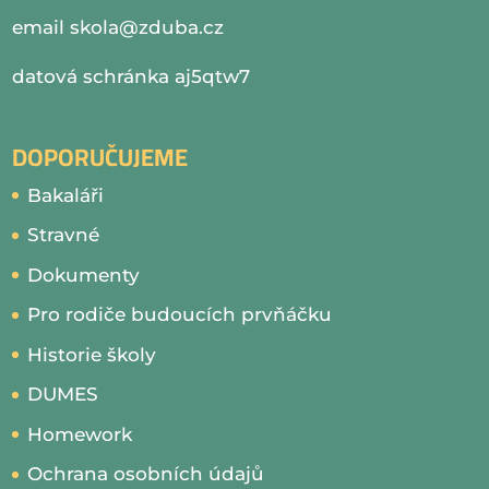
email
skola@zduba.cz
datová schránka aj5qtw7
DOPORUČUJEME
Bakaláři
Stravné
Dokumenty
Pro rodiče budoucích prvňáčku
Historie školy
DUMES
Homework
Ochrana osobních údajů