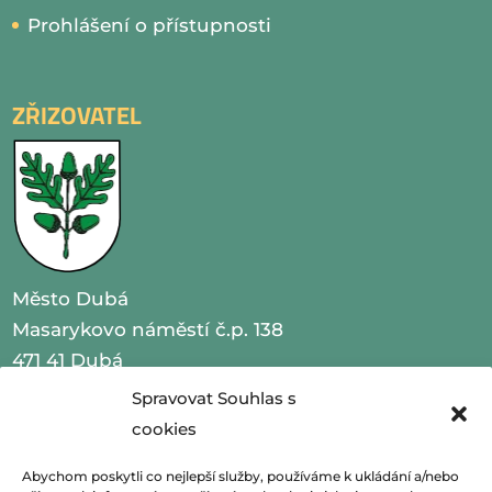
Prohlášení o přístupnosti
ZŘIZOVATEL
Město Dubá
Masarykovo náměstí č.p. 138
471 41 Dubá
Spravovat Souhlas s
IČO 00260479
cookies
telefon 487 870 201
Abychom poskytli co nejlepší služby, používáme k ukládání a/nebo