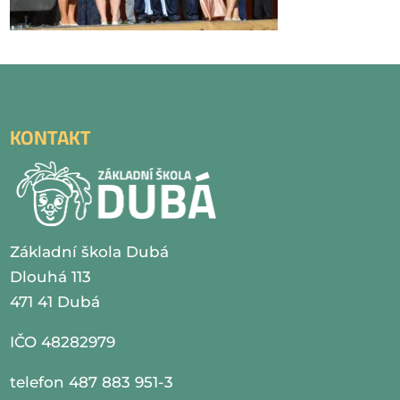
KONTAKT
Základní škola Dubá
Dlouhá 113
471 41 Dubá
IČO 48282979
telefon 487 883 951-3