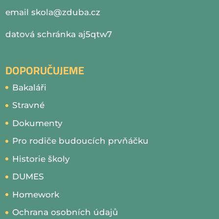
email
skola@zduba.cz
datová schránka aj5qtw7
DOPORUČUJEME
Bakaláři
Stravné
Dokumenty
Pro rodiče budoucích prvňáčku
Historie školy
DUMES
Homework
Ochrana osobních údajů