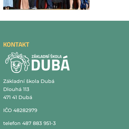
KONTAKT
Základní škola Dubá
Dlouhá 113
471 41 Dubá
IČO 48282979
telefon 487 883 951-3