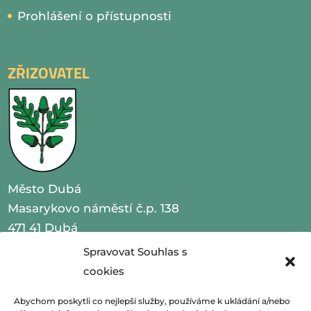
Prohlášení o přístupnosti
ZŘIZOVATEL
Město Dubá
Masarykovo náměstí č.p. 138
471 41 Dubá
Spravovat Souhlas s
IČO 00260479
cookies
telefon 487 870 201
Abychom poskytli co nejlepší služby, používáme k ukládání a/nebo