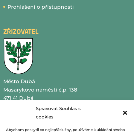
Prohlášení o přístupnosti
ZŘIZOVATEL
Město Dubá
Masarykovo náměstí č.p. 138
471 41 Dubá
Spravovat Souhlas s
IČO 00260479
cookies
telefon 487 870 201
Abychom poskytli co nejlepší služby, používáme k ukládání a/nebo