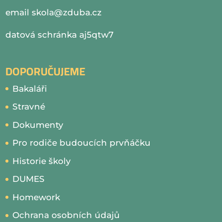
email
skola@zduba.cz
datová schránka aj5qtw7
DOPORUČUJEME
Bakaláři
Stravné
Dokumenty
Pro rodiče budoucích prvňáčku
Historie školy
DUMES
Homework
Ochrana osobních údajů