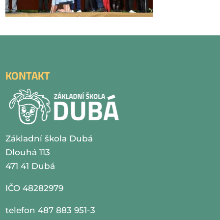
KONTAKT
Základní škola Dubá
Dlouhá 113
471 41 Dubá
IČO 48282979
telefon 487 883 951-3