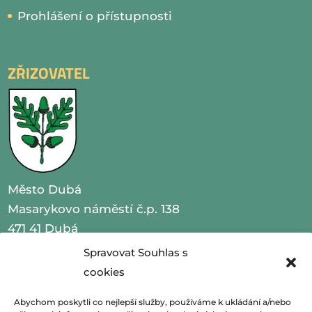
Prohlášení o přístupnosti
ZŘIZOVATEL
Město Dubá
Masarykovo náměstí č.p. 138
471 41 Dubá
Spravovat Souhlas s
IČO 00260479
cookies
telefon 487 870 201
Abychom poskytli co nejlepší služby, používáme k ukládání a/nebo