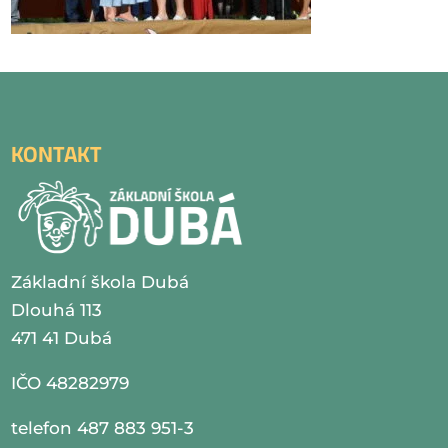
KONTAKT
Základní škola Dubá
Dlouhá 113
471 41 Dubá
IČO 48282979
telefon 487 883 951-3