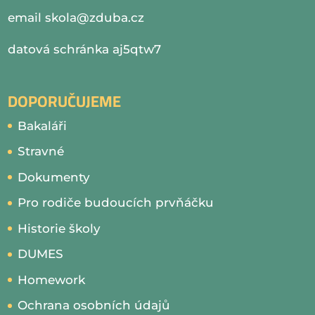
email
skola@zduba.cz
datová schránka aj5qtw7
DOPORUČUJEME
Bakaláři
Stravné
Dokumenty
Pro rodiče budoucích prvňáčku
Historie školy
DUMES
Homework
Ochrana osobních údajů