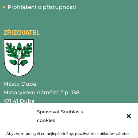
Prohlášení o přístupnosti
ZŘIZOVATEL
Město Dubá
Masarykovo náměstí č.p. 138
471 41 Dubá
Spravovat Souhlas s
IČO 00260479
cookies
telefon 487 870 201
Abychom poskytli co nejlepší služby, používáme k ukládání a/nebo