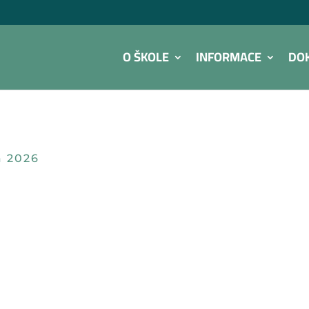
O ŠKOLE
INFORMACE
DO
a 2026