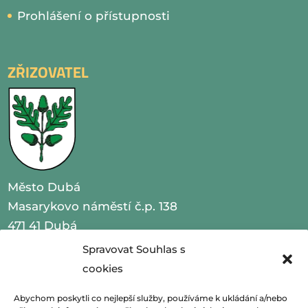
Prohlášení o přístupnosti
ZŘIZOVATEL
Město Dubá
Masarykovo náměstí č.p. 138
471 41 Dubá
Spravovat Souhlas s
IČO 00260479
cookies
telefon 487 870 201
Abychom poskytli co nejlepší služby, používáme k ukládání a/nebo