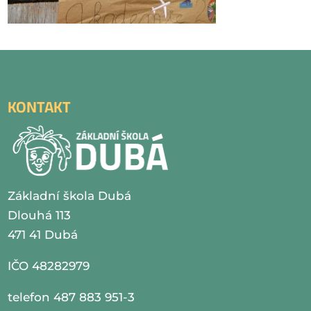
KONTAKT
Základní škola Dubá
Dlouhá 113
471 41 Dubá
IČO 48282979
telefon 487 883 951-3