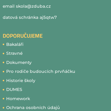
email
skola@zduba.cz
datová schránka aj5qtw7
DOPORUČUJEME
Bakaláři
Stravné
Dokumenty
Pro rodiče budoucích prvňáčku
Historie školy
DUMES
Homework
Ochrana osobních údajů