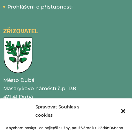
Prohlášení o přístupnosti
ZŘIZOVATEL
Město Dubá
Masarykovo náměstí č.p. 138
471 41 Dubá
Spravovat Souhlas s
IČO 00260479
cookies
telefon 487 870 201
Abychom poskytli co nejlepší služby, používáme k ukládání a/nebo