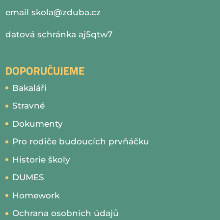
email
skola@zduba.cz
datová schránka aj5qtw7
DOPORUČUJEME
Bakaláři
Stravné
Dokumenty
Pro rodiče budoucích prvňáčku
Historie školy
DUMES
Homework
Ochrana osobních údajů