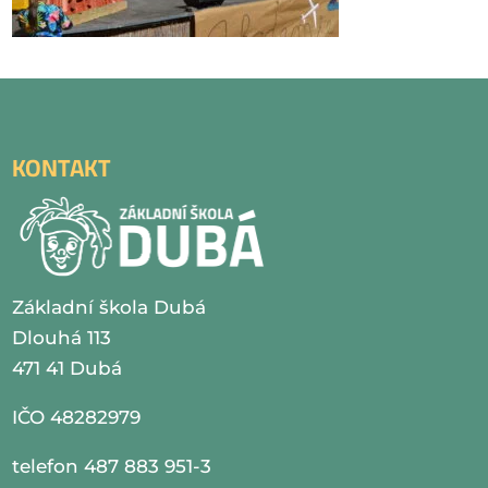
KONTAKT
Základní škola Dubá
Dlouhá 113
471 41 Dubá
IČO 48282979
telefon 487 883 951-3