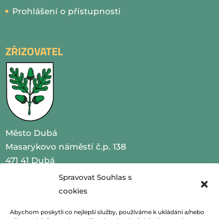
Prohlášení o přístupnosti
ZŘIZOVATEL
Město Dubá
Masarykovo náměstí č.p. 138
471 41 Dubá
Spravovat Souhlas s
IČO 00260479
cookies
telefon 487 870 201
Abychom poskytli co nejlepší služby, používáme k ukládání a/nebo