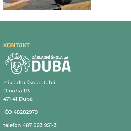
KONTAKT
Základní škola Dubá
Dlouhá 113
471 41 Dubá
IČO 48282979
telefon 487 883 951-3