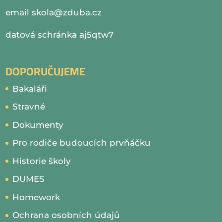
email
skola@zduba.cz
datová schránka aj5qtw7
DOPORUČUJEME
Bakaláři
Stravné
Dokumenty
Pro rodiče budoucích prvňáčku
Historie školy
DUMES
Homework
Ochrana osobních údajů