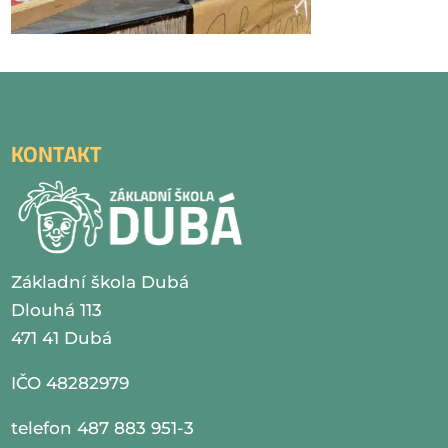
KONTAKT
Základní škola Dubá
Dlouhá 113
471 41 Dubá
IČO 48282979
telefon 487 883 951-3