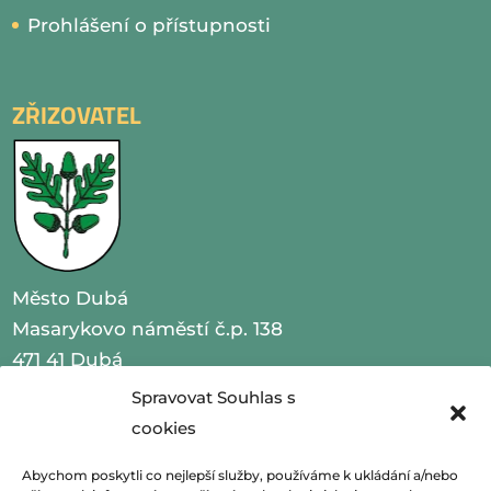
Prohlášení o přístupnosti
ZŘIZOVATEL
Město Dubá
Masarykovo náměstí č.p. 138
471 41 Dubá
Spravovat Souhlas s
IČO 00260479
cookies
telefon 487 870 201
Abychom poskytli co nejlepší služby, používáme k ukládání a/nebo