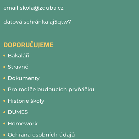
email
skola@zduba.cz
datová schránka aj5qtw7
DOPORUČUJEME
Bakaláři
Stravné
Dokumenty
Pro rodiče budoucích prvňáčku
Historie školy
DUMES
Homework
Ochrana osobních údajů