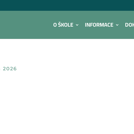
O ŠKOLE
INFORMACE
DO
a 2026