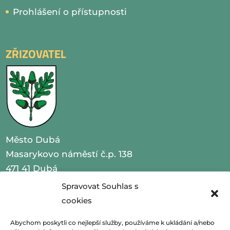
Prohlášení o přístupnosti
ZŘIZOVATEL
Město Dubá
Masarykovo náměstí č.p. 138
471 41 Dubá
Spravovat Souhlas s
IČO 00260479
cookies
telefon 487 870 201
Abychom poskytli co nejlepší služby, používáme k ukládání a/nebo