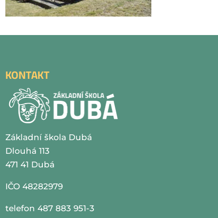
KONTAKT
Základní škola Dubá
Dlouhá 113
471 41 Dubá
IČO 48282979
telefon 487 883 951-3