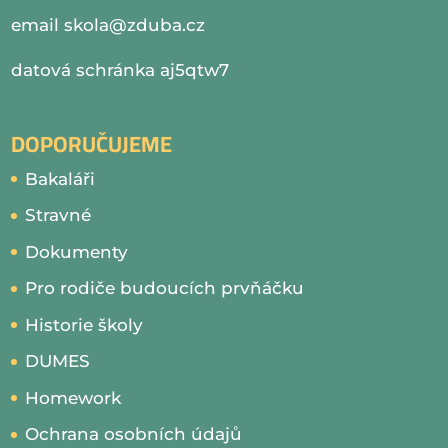
email
skola@zduba.cz
datová schránka aj5qtw7
DOPORUČUJEME
Bakaláři
Stravné
Dokumenty
Pro rodiče budoucích prvňáčku
Historie školy
DUMES
Homework
Ochrana osobních údajů