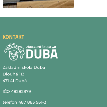
KONTAKT
Základní škola Dubá
Dlouhá 113
471 41 Dubá
IČO 48282979
telefon 487 883 951-3