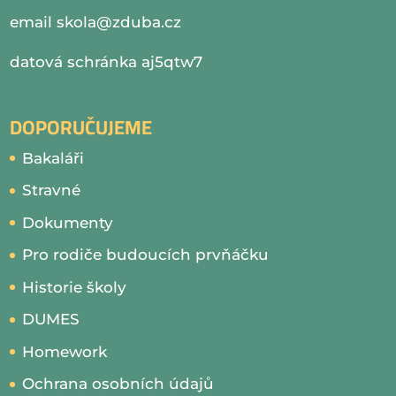
email
skola@zduba.cz
datová schránka aj5qtw7
DOPORUČUJEME
Bakaláři
Stravné
Dokumenty
Pro rodiče budoucích prvňáčku
Historie školy
DUMES
Homework
Ochrana osobních údajů