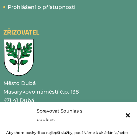
Prohlášení o přístupnosti
ZŘIZOVATEL
Město Dubá
Masarykovo náměstí č.p. 138
471 41 Dubá
Spravovat Souhlas s
IČO 00260479
cookies
telefon 487 870 201
Abychom poskytli co nejlepší služby, používáme k ukládání a/nebo