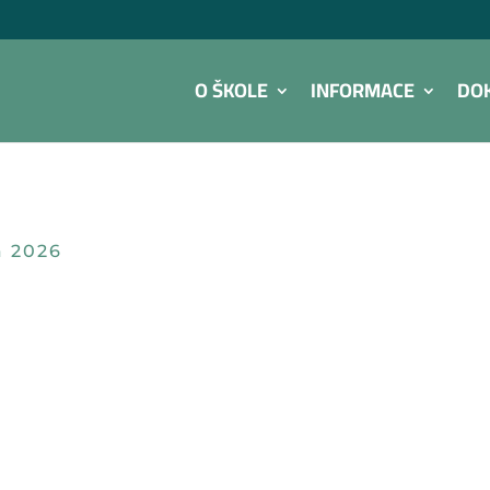
O ŠKOLE
INFORMACE
DO
a 2026