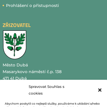
Prohlášení o přístupnosti
ZŘIZOVATEL
Město Dubá
Masarykovo náměstí č.p. 138
471 41 Dubá
Spravovat Souhlas s
IČO 00260479
cookies
telefon 487 870 201
Abychom poskytli co nejlepší služby, používáme k ukládání a/nebo