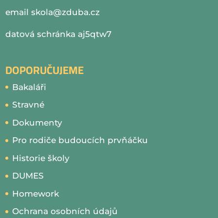
email
skola@zduba.cz
datová schránka aj5qtw7
DOPORUČUJEME
Bakaláři
Stravné
Dokumenty
Pro rodiče budoucích prvňáčku
Historie školy
DUMES
Homework
Ochrana osobních údajů