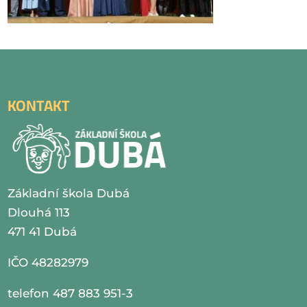
KONTAKT
Základní škola Dubá
Dlouhá 113
471 41 Dubá
IČO 48282979
telefon 487 883 951-3