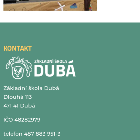
KONTAKT
Základní škola Dubá
Dlouhá 113
471 41 Dubá
IČO 48282979
telefon 487 883 951-3