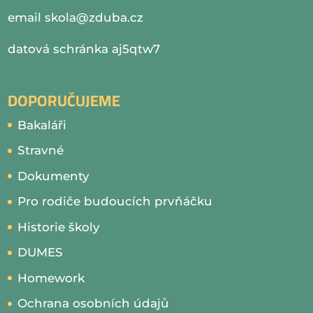
email
skola@zduba.cz
datová schránka aj5qtw7
DOPORUČUJEME
Bakaláři
Stravné
Dokumenty
Pro rodiče budoucích prvňáčku
Historie školy
DUMES
Homework
Ochrana osobních údajů