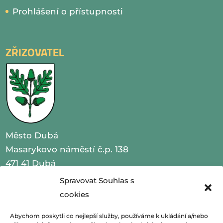
Prohlášení o přístupnosti
ZŘIZOVATEL
Město Dubá
Masarykovo náměstí č.p. 138
471 41 Dubá
Spravovat Souhlas s
IČO 00260479
cookies
telefon 487 870 201
Abychom poskytli co nejlepší služby, používáme k ukládání a/nebo