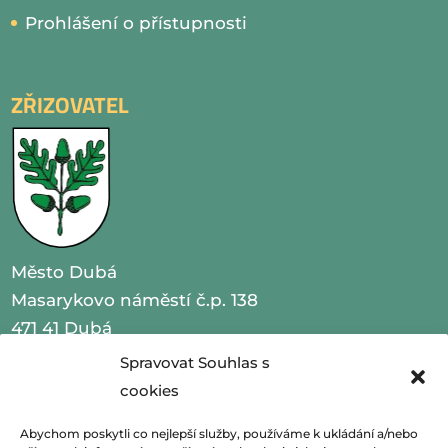
Prohlášení o přístupnosti
ZŘIZOVATEL
Město Dubá
Masarykovo náměstí č.p. 138
471 41 Dubá
Spravovat Souhlas s
IČO 00260479
cookies
telefon 487 870 201
Abychom poskytli co nejlepší služby, používáme k ukládání a/nebo