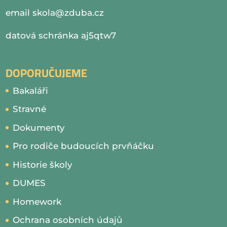
email
skola@zduba.cz
datová schránka aj5qtw7
DOPORUČUJEME
Bakaláři
Stravné
Dokumenty
Pro rodiče budoucích prvňáčku
Historie školy
DUMES
Homework
Ochrana osobních údajů