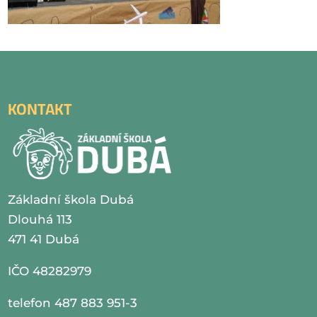
KONTAKT
Základní škola Dubá
Dlouhá 113
471 41 Dubá
IČO 48282979
telefon 487 883 951-3