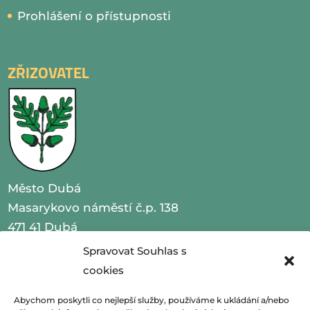
Prohlášení o přístupnosti
ZŘIZOVATEL
Město Dubá
Masarykovo náměstí č.p. 138
471 41 Dubá
Spravovat Souhlas s
IČO 00260479
cookies
telefon 487 870 201
Abychom poskytli co nejlepší služby, používáme k ukládání a/nebo