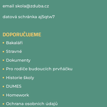
email
skola@zduba.cz
datová schránka aj5qtw7
DOPORUČUJEME
Bakaláři
Stravné
Dokumenty
Pro rodiče budoucích prvňáčku
Historie školy
DUMES
Homework
Ochrana osobních údajů