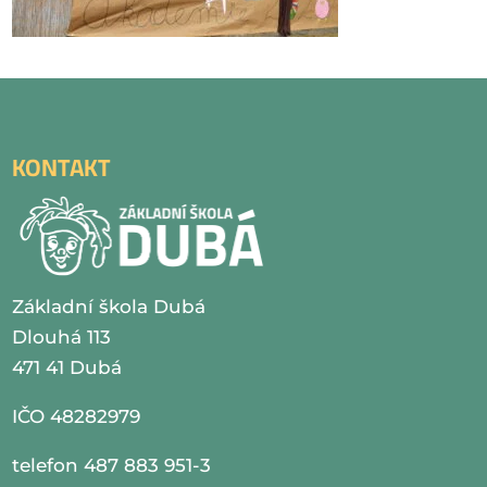
KONTAKT
Základní škola Dubá
Dlouhá 113
471 41 Dubá
IČO 48282979
telefon 487 883 951-3