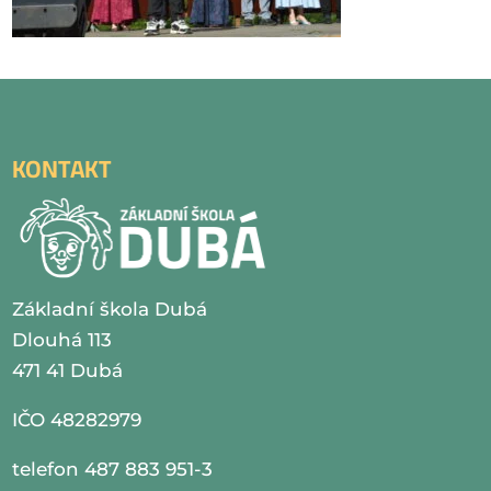
KONTAKT
Základní škola Dubá
Dlouhá 113
471 41 Dubá
IČO 48282979
telefon 487 883 951-3