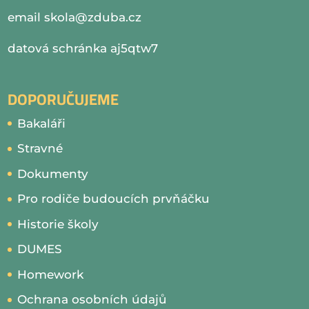
email
skola@zduba.cz
datová schránka aj5qtw7
DOPORUČUJEME
Bakaláři
Stravné
Dokumenty
Pro rodiče budoucích prvňáčku
Historie školy
DUMES
Homework
Ochrana osobních údajů