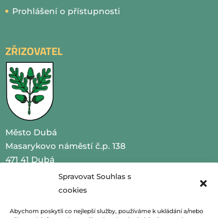
Prohlášení o přístupnosti
ZŘIZOVATEL
Město Dubá
Masarykovo náměstí č.p. 138
471 41 Dubá
Spravovat Souhlas s
IČO 00260479
cookies
telefon 487 870 201
Abychom poskytli co nejlepší služby, používáme k ukládání a/nebo