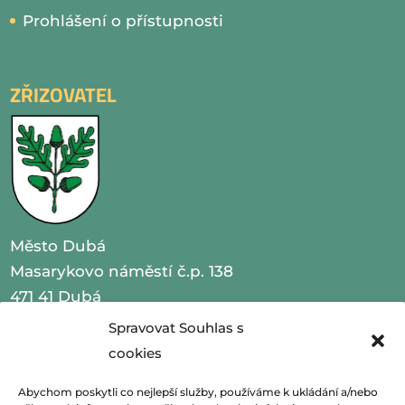
Prohlášení o přístupnosti
ZŘIZOVATEL
Město Dubá
Masarykovo náměstí č.p. 138
471 41 Dubá
Spravovat Souhlas s
IČO 00260479
cookies
telefon 487 870 201
Abychom poskytli co nejlepší služby, používáme k ukládání a/nebo