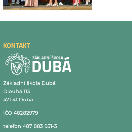
KONTAKT
Základní škola Dubá
Dlouhá 113
471 41 Dubá
IČO 48282979
telefon 487 883 951-3