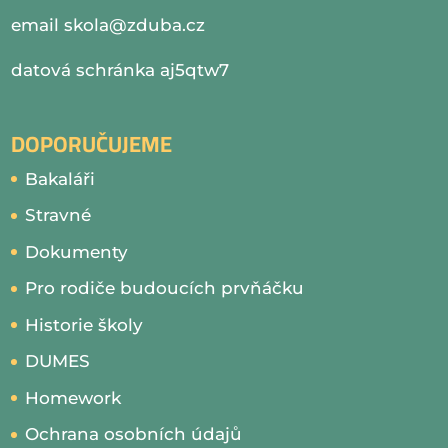
email
skola@zduba.cz
datová schránka aj5qtw7
DOPORUČUJEME
Bakaláři
Stravné
Dokumenty
Pro rodiče budoucích prvňáčku
Historie školy
DUMES
Homework
Ochrana osobních údajů