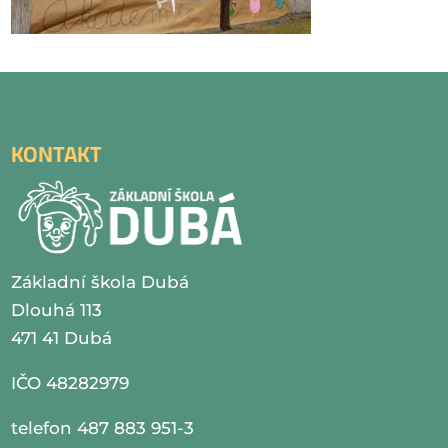
KONTAKT
Základní škola Dubá
Dlouhá 113
471 41 Dubá
IČO 48282979
telefon 487 883 951-3