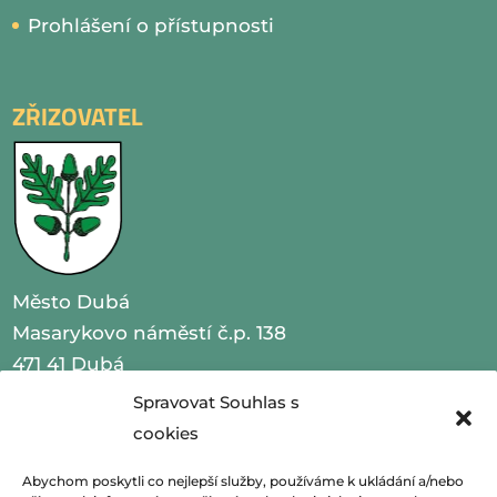
Prohlášení o přístupnosti
ZŘIZOVATEL
Město Dubá
Masarykovo náměstí č.p. 138
471 41 Dubá
Spravovat Souhlas s
IČO 00260479
cookies
telefon 487 870 201
Abychom poskytli co nejlepší služby, používáme k ukládání a/nebo