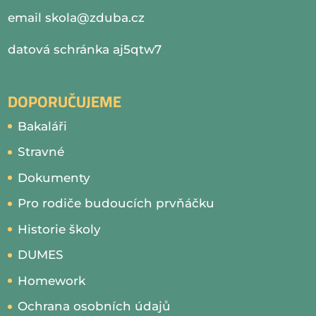
email
skola@zduba.cz
datová schránka aj5qtw7
DOPORUČUJEME
Bakaláři
Stravné
Dokumenty
Pro rodiče budoucích prvňáčku
Historie školy
DUMES
Homework
Ochrana osobních údajů