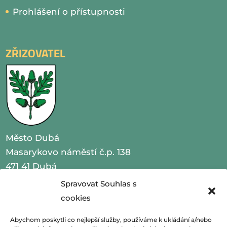
Prohlášení o přístupnosti
ZŘIZOVATEL
Město Dubá
Masarykovo náměstí č.p. 138
471 41 Dubá
Spravovat Souhlas s
IČO 00260479
cookies
telefon 487 870 201
Abychom poskytli co nejlepší služby, používáme k ukládání a/nebo