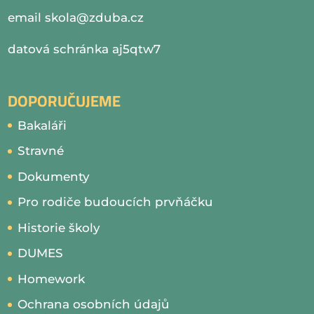
email
skola@zduba.cz
datová schránka aj5qtw7
DOPORUČUJEME
Bakaláři
Stravné
Dokumenty
Pro rodiče budoucích prvňáčku
Historie školy
DUMES
Homework
Ochrana osobních údajů