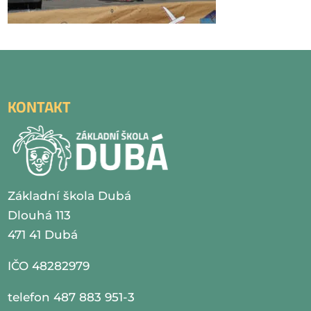
KONTAKT
Základní škola Dubá
Dlouhá 113
471 41 Dubá
IČO 48282979
telefon 487 883 951-3