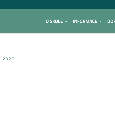
O ŠKOLE
INFORMACE
DO
a 2026