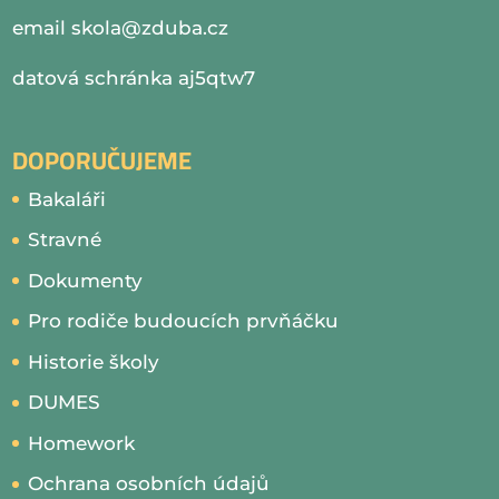
email
skola@zduba.cz
datová schránka aj5qtw7
DOPORUČUJEME
Bakaláři
Stravné
Dokumenty
Pro rodiče budoucích prvňáčku
Historie školy
DUMES
Homework
Ochrana osobních údajů