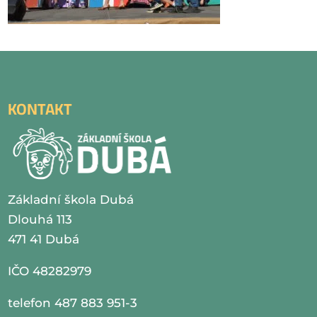
KONTAKT
Základní škola Dubá
Dlouhá 113
471 41 Dubá
IČO 48282979
telefon 487 883 951-3