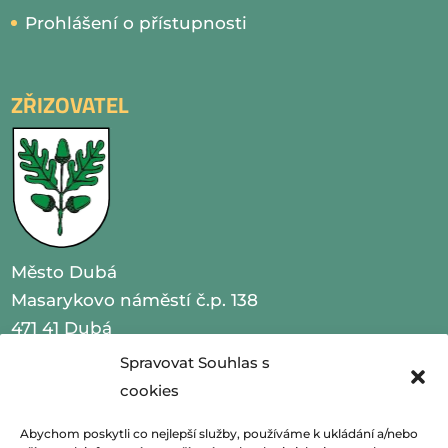
Prohlášení o přístupnosti
ZŘIZOVATEL
Město Dubá
Masarykovo náměstí č.p. 138
471 41 Dubá
Spravovat Souhlas s
IČO 00260479
cookies
telefon 487 870 201
Abychom poskytli co nejlepší služby, používáme k ukládání a/nebo