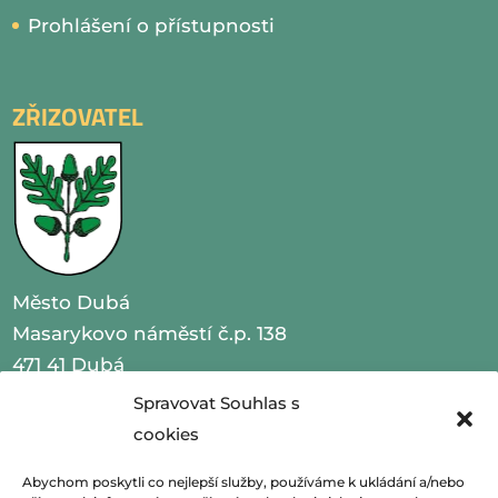
Prohlášení o přístupnosti
ZŘIZOVATEL
Město Dubá
Masarykovo náměstí č.p. 138
471 41 Dubá
Spravovat Souhlas s
IČO 00260479
cookies
telefon 487 870 201
Abychom poskytli co nejlepší služby, používáme k ukládání a/nebo