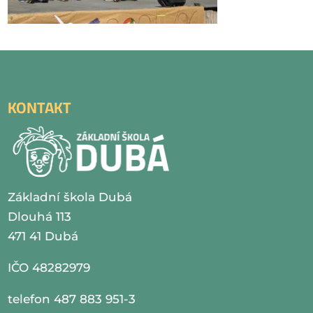
KONTAKT
Základní škola Dubá
Dlouhá 113
471 41 Dubá
IČO 48282979
telefon 487 883 951-3