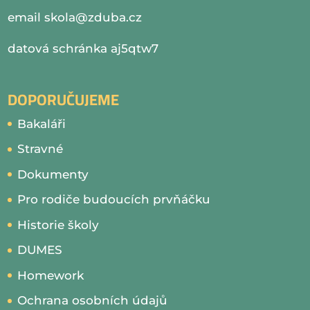
email
skola@zduba.cz
datová schránka aj5qtw7
DOPORUČUJEME
Bakaláři
Stravné
Dokumenty
Pro rodiče budoucích prvňáčku
Historie školy
DUMES
Homework
Ochrana osobních údajů