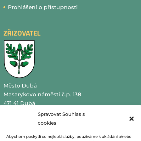
Prohlášení o přístupnosti
ZŘIZOVATEL
Město Dubá
Masarykovo náměstí č.p. 138
471 41 Dubá
Spravovat Souhlas s
IČO 00260479
cookies
telefon 487 870 201
Abychom poskytli co nejlepší služby, používáme k ukládání a/nebo