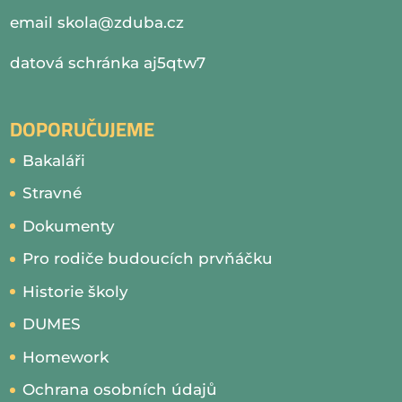
email
skola@zduba.cz
datová schránka aj5qtw7
DOPORUČUJEME
Bakaláři
Stravné
Dokumenty
Pro rodiče budoucích prvňáčku
Historie školy
DUMES
Homework
Ochrana osobních údajů