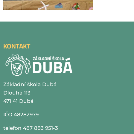
KONTAKT
Základní škola Dubá
Dlouhá 113
471 41 Dubá
IČO 48282979
telefon 487 883 951-3