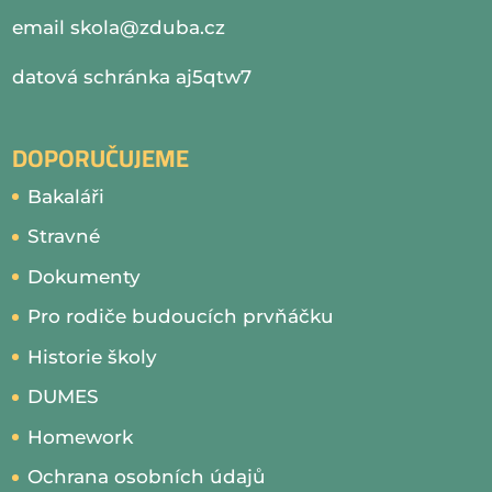
email
skola@zduba.cz
datová schránka aj5qtw7
DOPORUČUJEME
Bakaláři
Stravné
Dokumenty
Pro rodiče budoucích prvňáčku
Historie školy
DUMES
Homework
Ochrana osobních údajů