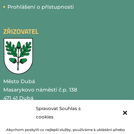
Prohlášení o přístupnosti
ZŘIZOVATEL
Město Dubá
Masarykovo náměstí č.p. 138
471 41 Dubá
Spravovat Souhlas s
IČO 00260479
cookies
telefon 487 870 201
Abychom poskytli co nejlepší služby, používáme k ukládání a/nebo