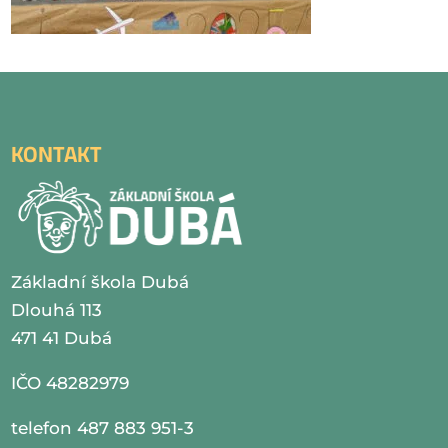
KONTAKT
Základní škola Dubá
Dlouhá 113
471 41 Dubá
IČO 48282979
telefon 487 883 951-3