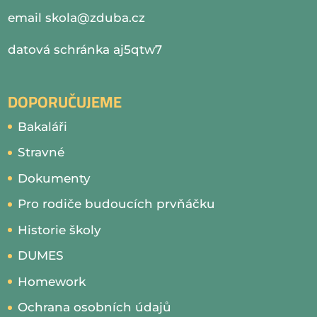
email
skola@zduba.cz
datová schránka aj5qtw7
DOPORUČUJEME
Bakaláři
Stravné
Dokumenty
Pro rodiče budoucích prvňáčku
Historie školy
DUMES
Homework
Ochrana osobních údajů