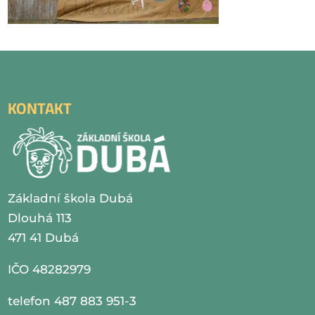
KONTAKT
Základní škola Dubá
Dlouhá 113
471 41 Dubá
IČO 48282979
telefon 487 883 951-3