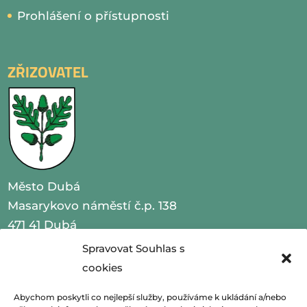
Prohlášení o přístupnosti
ZŘIZOVATEL
Město Dubá
Masarykovo náměstí č.p. 138
471 41 Dubá
Spravovat Souhlas s
IČO 00260479
cookies
telefon 487 870 201
Abychom poskytli co nejlepší služby, používáme k ukládání a/nebo