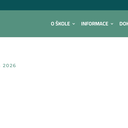
O ŠKOLE
INFORMACE
DO
a 2026