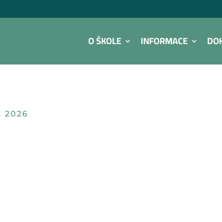
O ŠKOLE
INFORMACE
DO
a 2026