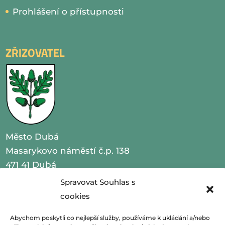
Prohlášení o přístupnosti
ZŘIZOVATEL
Město Dubá
Masarykovo náměstí č.p. 138
471 41 Dubá
Spravovat Souhlas s
IČO 00260479
cookies
telefon 487 870 201
Abychom poskytli co nejlepší služby, používáme k ukládání a/nebo