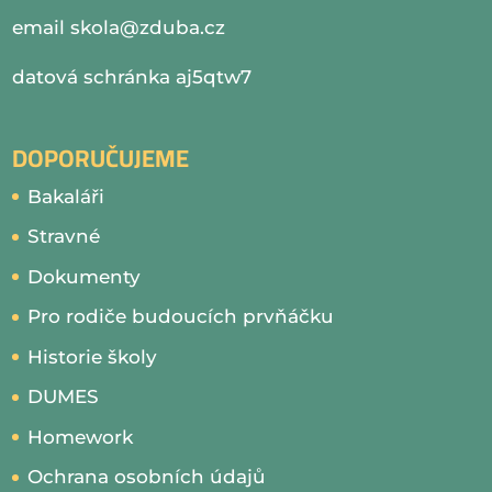
email
skola@zduba.cz
datová schránka aj5qtw7
DOPORUČUJEME
Bakaláři
Stravné
Dokumenty
Pro rodiče budoucích prvňáčku
Historie školy
DUMES
Homework
Ochrana osobních údajů