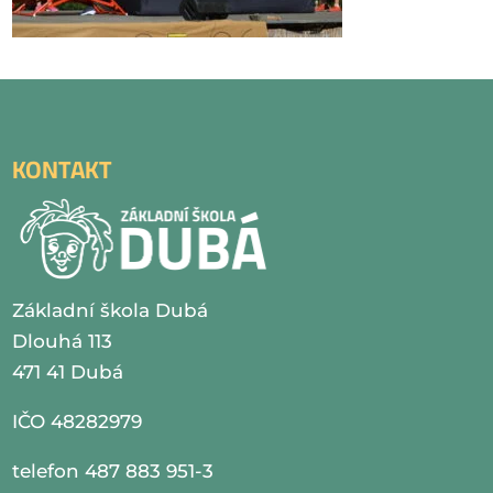
KONTAKT
Základní škola Dubá
Dlouhá 113
471 41 Dubá
IČO 48282979
telefon 487 883 951-3