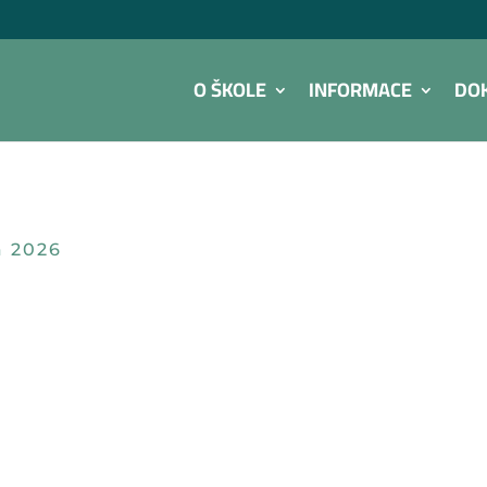
O ŠKOLE
INFORMACE
DO
a 2026